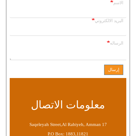
الاسم
البريد الالكتروني
الرساله
إرسال
معلومات الاتصال
17 Saqeleyah Street,Al Rabiyeh, Amman
P.O Box: 1883,11821