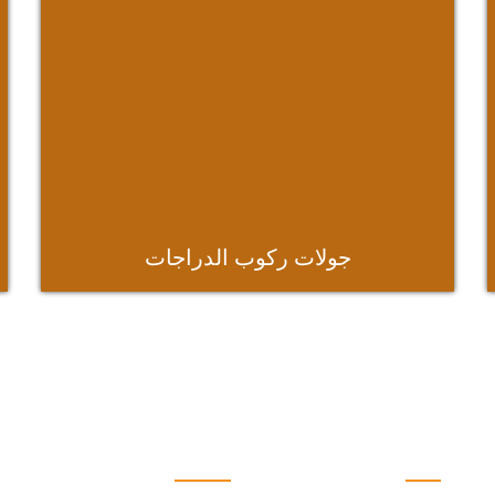
جولات ركوب الدراجات
الحلول
روابط سريعه