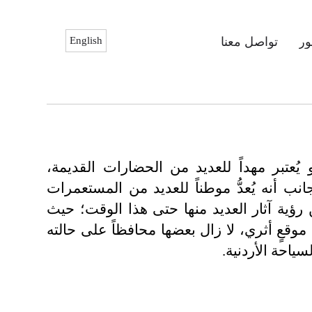
ر
تواصل معنا
English
و يُعتبر مهداً للعديد من الحضارات القديمة،
انب أنه يُعدُّ موطناً للعديد من المستعمرات
 رؤية آثار العديد منها حتى هذا الوقت؛ حيث
يوجد في الأردن أكثر من 100,000 موقعٍ أثري، لا زال بعضها محافظاً على حالته
سياحة الأردنية.