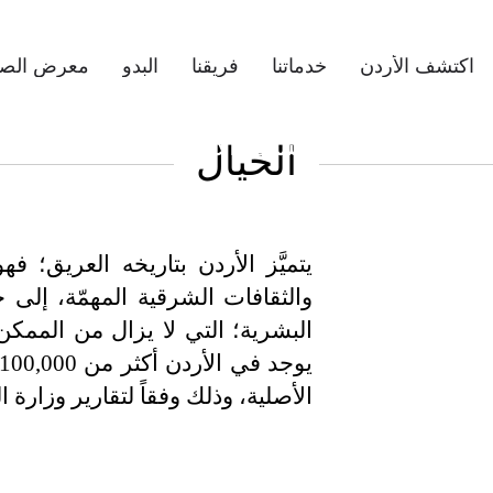
اكتشف الأردن
خدماتنا
فريقنا
البدو
معرض الصو
اكتشف الأردن
الخيال
يتميَّز الأردن بتاريخه العريق؛ فه
والثقافات الشرقية المهمّة، إلى ج
البشرية؛ التي لا يزال من الممكن
الأصلية، وذلك وفقاً لتقارير وزارة ال