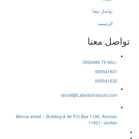
تواصل معنا
الرئيسيه
تواصل معنا
+962 79 5502486
065541631
065541632
Ismail@Labeduinatours.com
Mecca street – Building # 48 P.O.Box 1190, Amman
11821- Jordan