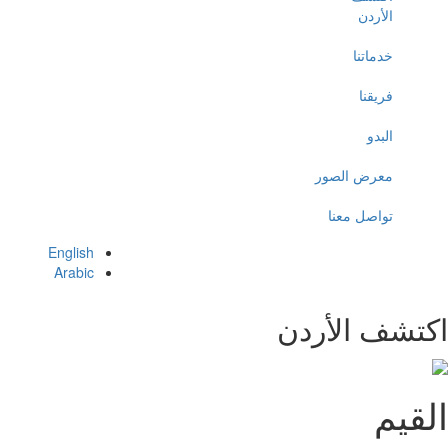
الأردن
خدماتنا
فريقنا
البدو
معرض الصور
تواصل معنا
English
Arabic
تشف الأردن
قيم